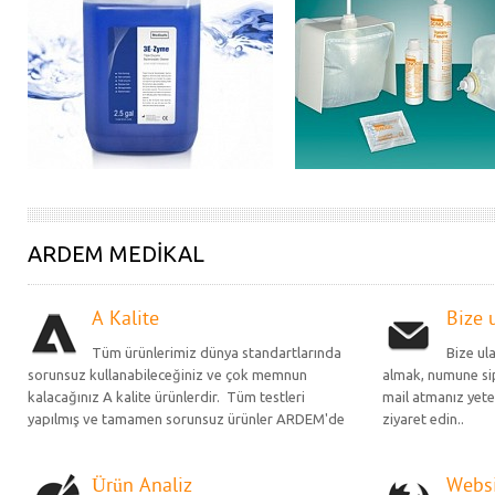
ARDEM MEDIKAL
A Kalite
Bize 
Tüm ürünlerimiz dünya standartlarında
Bize ul
sorunsuz kullanabileceğiniz ve çok memnun
almak, numune sip
kalacağınız A kalite ürünlerdir. Tüm testleri
mail atmanız yete
yapılmış ve tamamen sorunsuz ürünler ARDEM'de
ziyaret edin..
Ürün Analiz
Websi